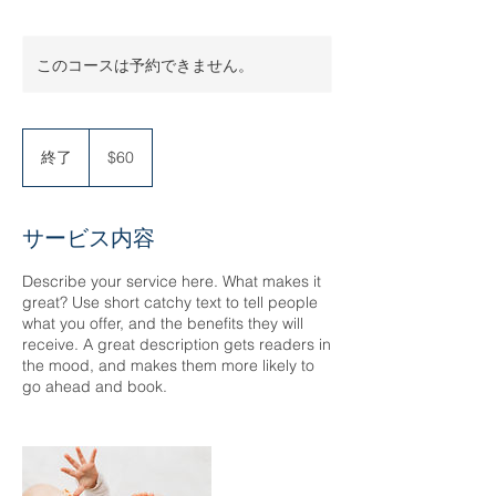
このコースは予約できません。
60
米
終了
終
$60
ド
了
ル
サービス内容
Describe your service here. What makes it
great? Use short catchy text to tell people
what you offer, and the benefits they will
receive. A great description gets readers in
the mood, and makes them more likely to
go ahead and book.